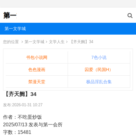
第一文学城
您的位置
第一文学城
文学人生
【齐天阙】34
书包小说网
7色小说
色色漫画
囚爱（民国H）
禁漫天堂
极品淫乱合集
【齐天阙】34
发布:2026-01-31 10:27
作者：不吃蛋炒饭
2025/07/13 发表与第一会所
字数：15481