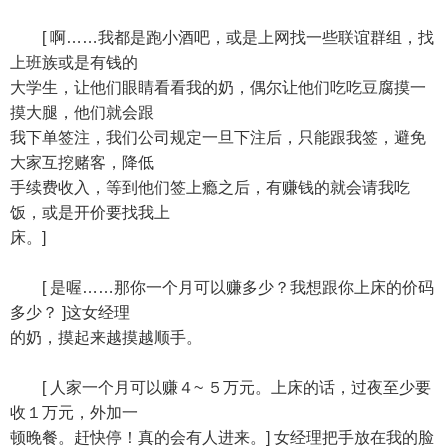
[ 啊……我都是跑小酒吧，或是上网找一些联谊群组，找
上班族或是有钱的
大学生，让他们眼睛看看我的奶，偶尔让他们吃吃豆腐摸一
摸大腿，他们就会跟
我下单签注，我们公司规定一旦下注后，只能跟我签，避免
大家互挖赌客，降低
手续费收入，等到他们签上瘾之后，有赚钱的就会请我吃
饭，或是开价要找我上
床。]
[ 是喔……那你一个月可以赚多少？我想跟你上床的价码
多少？ ]这女经理
的奶，摸起来越摸越顺手。
[ 人家一个月可以赚４~ ５万元。上床的话，过夜至少要
收１万元，外加一
顿晚餐。赶快停！真的会有人进来。] 女经理把手放在我的脸