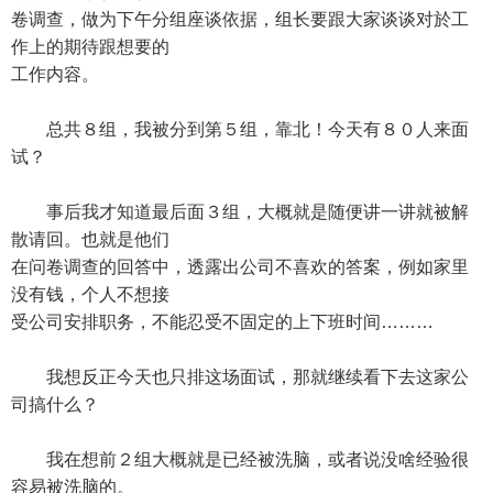
卷调查，做为下午分组座谈依据，组长要跟大家谈谈对於工
作上的期待跟想要的
工作内容。
总共８组，我被分到第５组，靠北！今天有８０人来面
试？
事后我才知道最后面３组，大概就是随便讲一讲就被解
散请回。也就是他们
在问卷调查的回答中，透露出公司不喜欢的答案，例如家里
没有钱，个人不想接
受公司安排职务，不能忍受不固定的上下班时间………
我想反正今天也只排这场面试，那就继续看下去这家公
司搞什么？
我在想前２组大概就是已经被洗脑，或者说没啥经验很
容易被洗脑的。