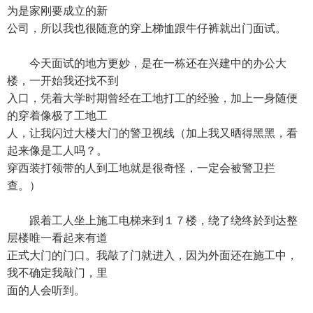
为是家刚要成立的新
公司，所以我也很随意的穿上梯恤跟牛仔裤就出门面试。
今天面试的地方更妙，是在一栋还在兴建中的办公大
楼，一开始我还找不到
入口，凭着大学时期曾经在工地打工的经验，加上一身随便
的穿着像极了工地工
人，让我闪过大楼大门的警卫视线（加上我又晒得黑黑，看
起来像是工人吗？。
穿西装打领带的人到工地就是很奇怪，一定会被警卫拦
查。）
跟着工人坐上施工电梯来到１７楼，绕了绕终於到达整
层楼唯一看起来有道
正式大门的门口。我敲了门就进入，因为外面还在施工中，
我不确定我敲门，里
面的人会听到。