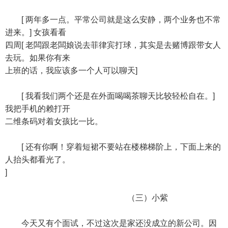
[ 两年多一点。平常公司就是这么安静，两个业务也不常
进来。] 女孩看看
四周[ 老闆跟老闆娘说去菲律宾打球，其实是去赌博跟带女人
去玩。如果你有来
上班的话，我应该多一个人可以聊天]
[ 我看我们两个还是在外面喝喝茶聊天比较轻松自在。]
我把手机的赖打开
二维条码对着女孩比一比。
[ 还有你啊！穿着短裙不要站在楼梯梯阶上，下面上来的
人抬头都看光了。
]
（三）小紫
今天又有个面试，不过这次是家还没成立的新公司。因