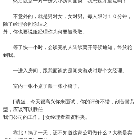
然后就是一对一进入小房间面谈，我想这才重点啊！
不意外的，就是男对女，女对男。每人限时１０分钟，
除了经理会问你话之
外，你也要说服经理你为何要被录取。
等了快一小时，会谈完的人陆续离开等候通知，终於轮
到我。
一进入房间，跟我面谈的是闯关游戏时那个女经理。
室内一张小桌子跟一张小椅子。
[ 请坐，今天很高兴你来面试，你的评价不错，刻苦耐劳
型，应该可以胜任
我们公司的工作。] 女经理看着资料夹。
靠北！搞了一天，还不知道这家公司做什么？大概是卖