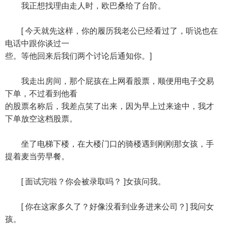
我正想找理由走人时，欧巴桑给了台阶。
[ 今天就先这样，你的履历我老公已经看过了，听说也在
电话中跟你谈过一
些。等他回来后我们两个讨论后通知你。]
我走出房间，那个屁孩在上网看股票，顺便用电子交易
下单，不过看到他看
的股票名称后，我差点笑了出来，因为早上过来途中，我才
下单放空这档股票。
坐了电梯下楼，在大楼门口的骑楼遇到刚刚那女孩，手
提着麦当劳早餐。
[ 面试完啦？你会被录取吗？ ]女孩问我。
[ 你在这家多久了？好像没看到业务进来公司？] 我问女
孩。