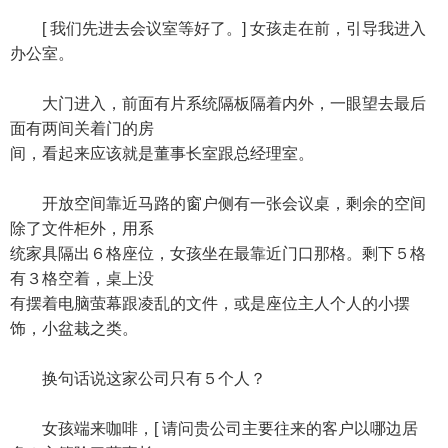
[ 我们先进去会议室等好了。] 女孩走在前，引导我进入
办公室。
大门进入，前面有片系统隔板隔着内外，一眼望去最后
面有两间关着门的房
间，看起来应该就是董事长室跟总经理室。
开放空间靠近马路的窗户侧有一张会议桌，剩余的空间
除了文件柜外，用系
统家具隔出６格座位，女孩坐在最靠近门口那格。剩下５格
有３格空着，桌上没
有摆着电脑萤幕跟凌乱的文件，或是座位主人个人的小摆
饰，小盆栽之类。
换句话说这家公司只有５个人？
女孩端来咖啡，[ 请问贵公司主要往来的客户以哪边居