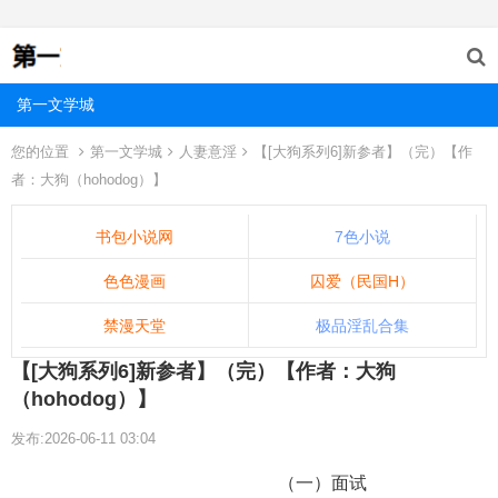
第一文学城
您的位置
第一文学城
人妻意淫
【[大狗系列6]新参者】（完）【作
者：大狗（hohodog）】
书包小说网
7色小说
色色漫画
囚爱（民国H）
禁漫天堂
极品淫乱合集
【[大狗系列6]新参者】（完）【作者：大狗
（hohodog）】
发布:2026-06-11 03:04
（一）面试