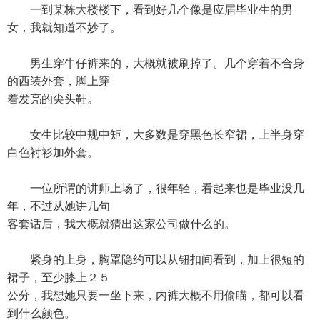
一到某栋大楼楼下，看到好几个像是应届毕业生的男
女，我就知道不妙了。
男生穿牛仔裤来的，大概就被刷掉了。几个穿着不合身
的西装外套，脚上穿
着发亮的尖头鞋。
女生比较中规中矩，大多数是穿黑色长窄裙，上半身穿
白色衬衫加外套。
一位所谓的讲师上场了，很年轻，看起来也是毕业没几
年，不过从她讲几句
客套话后，我大概就猜出这家公司做什么的。
紧身的上身，胸罩隐约可以从钮扣间看到，加上很短的
裙子，至少膝上２５
公分，我想她只要一坐下来，内裤大概不用偷瞄，都可以看
到什么颜色。