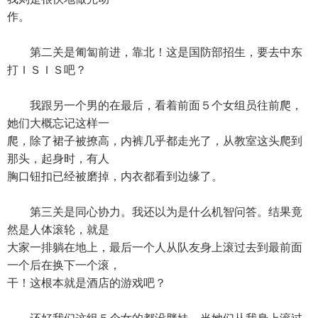
作。
第二关是匍匐前进，靠北！这是国防部招生，要去中东
打ＩＳＩＳ吧？
我跟另一个男的在最后，看着前面５个女组员往前爬，
她们大概忘记这样一
爬，除了裙子被撩高，内裤几乎都走光了，从教室这头爬到
那头，起身时，有人
胸口钮扣已经被磨掉，内衣都看到边缘了。
第三关是同心协力。我还以为是什么机智问答。结果竟
然是人体滚轮，就是
大家一排躺在地上，最后一个人从队友身上滚过去到最前面
一个后在换下一个滚，
干！这根本就是酒店的游戏吧？