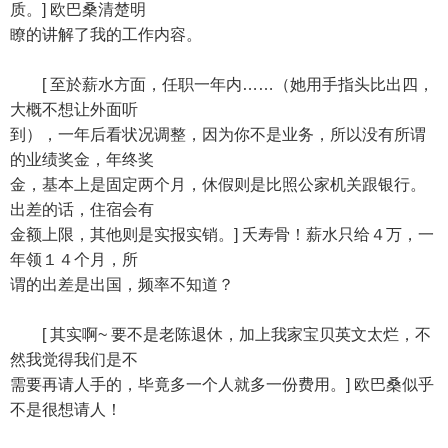
质。] 欧巴桑清楚明
瞭的讲解了我的工作内容。
[ 至於薪水方面，任职一年内……（她用手指头比出四，
大概不想让外面听
到），一年后看状况调整，因为你不是业务，所以没有所谓
的业绩奖金，年终奖
金，基本上是固定两个月，休假则是比照公家机关跟银行。
出差的话，住宿会有
金额上限，其他则是实报实销。] 夭寿骨！薪水只给４万，一
年领１４个月，所
谓的出差是出国，频率不知道？
[ 其实啊~ 要不是老陈退休，加上我家宝贝英文太烂，不
然我觉得我们是不
需要再请人手的，毕竟多一个人就多一份费用。] 欧巴桑似乎
不是很想请人！