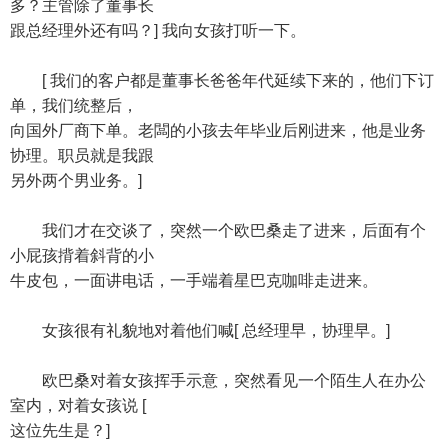
多？主管除了董事长
跟总经理外还有吗？] 我向女孩打听一下。
[ 我们的客户都是董事长爸爸年代延续下来的，他们下订
单，我们统整后，
向国外厂商下单。老闆的小孩去年毕业后刚进来，他是业务
协理。职员就是我跟
另外两个男业务。]
我们才在交谈了，突然一个欧巴桑走了进来，后面有个
小屁孩揹着斜背的小
牛皮包，一面讲电话，一手端着星巴克咖啡走进来。
女孩很有礼貌地对着他们喊[ 总经理早，协理早。]
欧巴桑对着女孩挥手示意，突然看见一个陌生人在办公
室内，对着女孩说 [
这位先生是？]