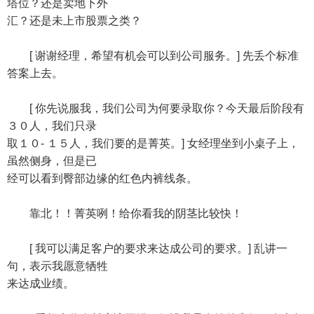
塔位？还是卖地下外
汇？还是未上市股票之类？
[ 谢谢经理，希望有机会可以到公司服务。] 先丢个标准
答案上去。
[ 你先说服我，我们公司为何要录取你？今天最后阶段有
３０人，我们只录
取１０- １５人，我们要的是菁英。] 女经理坐到小桌子上，
虽然侧身，但是已
经可以看到臀部边缘的红色内裤线条。
靠北！！菁英咧！给你看我的阴茎比较快！
[ 我可以满足客户的要求来达成公司的要求。] 乱讲一
句，表示我愿意牺牲
来达成业绩。