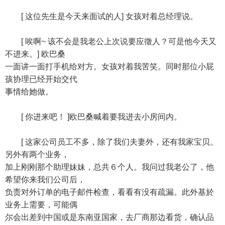
[ 这位先生是今天来面试的人] 女孩对着总经理说。
[ 唉啊~ 该不会是我老公上次说要应徵人？可是他今天又
不进来。] 欧巴桑
一面讲一面打手机给对方。女孩对着我苦笑。同时那位小屁
孩协理已经开始交代
事情给她做。
[ 你进来吧！ ]欧巴桑喊着要我进去小房间内。
[ 这家公司员工不多，除了我们夫妻外，还有我家宝贝。
另外有两个业务，
加上刚刚那个助理妹妹，总共６个人。我问过我老公了，他
希望你来我们公司后，
负责对外订单的电子邮件检查，看看有没有疏漏。此外基於
业务上需要，可能偶
尔会出差到中国或是东南亚国家，去厂商那边看货，确认品