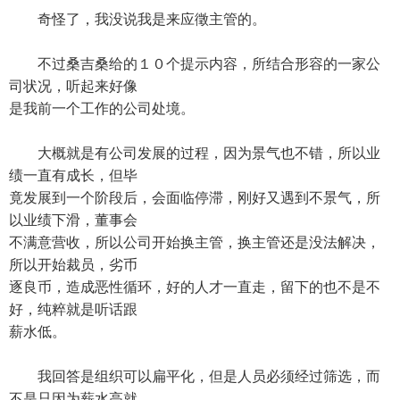
奇怪了，我没说我是来应徵主管的。
不过桑吉桑给的１０个提示内容，所结合形容的一家公
司状况，听起来好像
是我前一个工作的公司处境。
大概就是有公司发展的过程，因为景气也不错，所以业
绩一直有成长，但毕
竟发展到一个阶段后，会面临停滞，刚好又遇到不景气，所
以业绩下滑，董事会
不满意营收，所以公司开始换主管，换主管还是没法解决，
所以开始裁员，劣币
逐良币，造成恶性循环，好的人才一直走，留下的也不是不
好，纯粹就是听话跟
薪水低。
我回答是组织可以扁平化，但是人员必须经过筛选，而
不是只因为薪水高就