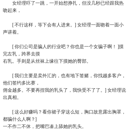
女经理吓了一跳，一开始想挣扎，但没几秒已经跟我热
吻起来，
[ 不行这样，等下会有人进来。] 女经理一面吻着一面小
声讲着。
[ 你们公司是骗人的行业吧？你也是一个女骗子啊！ ]摸
完左乳，跨界去摸
右乳。手则是从丝袜上缘往下摸她的臀部。
[ 我们主要是卖外汇的，也有地下签赌，你找越多客户，
他们签约多比赛，
佣金越多。不要再捏我的乳头了，我快受不了了。] 女经理说
出真相。
[ 这么好赚吗？看你裙子穿这么短，胸口故意露出胸罩，
都骗什么人啊？]
一不作二不休，把嘴巴凑上舔她的乳头。