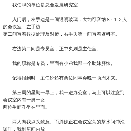
我任职的单位是总合发展研究室
入门后，左手边是一间透明玻璃，大约可容纳８- １２人
的会议室，左手边
第二间写着数据处理及对策，右手边第一间写着资料室。
右边第二间是专员室，正中央则是主任室。
我的职称是专员，里面有小弟我跟一个助妹胖妹。
记得报到时，主任说还有两位同事会晚一两周才来。
第三周的星期一早上，我一进办公室，马上可以注意到
会议室内有一男一女
两位生面孔坐在里面。
两人向我点头致意。而胖妹正在会议室旁的茶水间沖泡
咖啡，我到房间内放