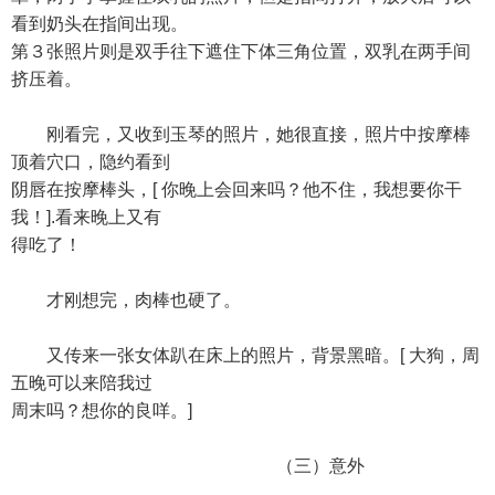
看到奶头在指间出现。
第３张照片则是双手往下遮住下体三角位置，双乳在两手间
挤压着。
刚看完，又收到玉琴的照片，她很直接，照片中按摩棒
顶着穴口，隐约看到
阴唇在按摩棒头，[ 你晚上会回来吗？他不住，我想要你干
我！].看来晚上又有
得吃了！
才刚想完，肉棒也硬了。
又传来一张女体趴在床上的照片，背景黑暗。[ 大狗，周
五晚可以来陪我过
周末吗？想你的良咩。]
（三）意外