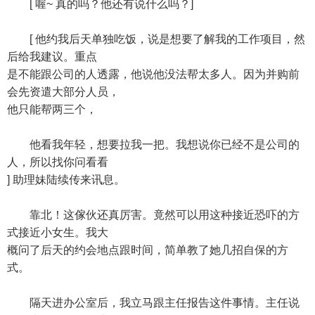
[ 喔~ 真的吗？他还有说什么吗？]
[ 他约我后天单独吃饭，说是想要了解我的工作项目，然
后给我建议。重点
是不能跟公司的人透露，他说他没法帮太多人。因为并购前
会先资遣大部分人员，
他只能帮两三个，
他看我年轻，想要拉我一把。我想说你已经不是公司的
人，所以找你问看看
] 助理妹陆续传来讯息。
靠北！这傢伙还真厉害。竟然可以用这种接近恐吓的方
式接近小女生。我大
概问了后天的约会地点跟时间，简单教了她几招自保的方
式。
隔天进办公室后，我立马跟主任报告这件事情。主任说