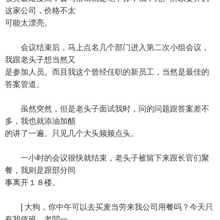
这家公司，价格不太
可能太漂亮。
会议结束后，马上点名几个部门进入第二次小组会议，
我跟老头子想当然又
是参加人员。而且我这个曾经任职的新员工，当然是最佳的
答案管道。
虽然突然，但是老头子面试我时，问的问题跟答案差不
多，我也就添油加醋
的讲了一遍。只见几个大头频频点头。
一小时的会议很快就结束，老头子被留下来跟长官们聚
餐，我则是跟部分同
事离开１８楼。
[ 大狗，你中午可以去买麦当劳来我公司用餐吗？今天只
有我值班，老闆一