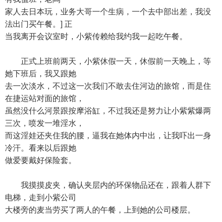
家人去日本玩，业务大哥一个生病，一个去中部出差，我没
法出门买午餐。] 正
当我离开会议室时，小紫传赖给我约我一起吃午餐。
正式上班前两天，小紫休假一天，休假前一天晚上，等
她下班后，我又跟她
去一次淡水，不过这一次我们不敢去住河边的旅馆，而是住
在捷运站对面的旅馆，
虽然没什么河景跟按摩浴缸，不过我还是努力让小紫紫爆两
三次，喷发一堆淫水，
而这淫娃还夹住我的腰，逼我在她体内中出，让我吓出一身
冷汗。看来以后跟她
做爱要戴好保险套。
我摸摸皮夹，确认夹层内的环保物品还在，跟着人群下
电梯，走到小紫公司
大楼旁的麦当劳买了两人的午餐，上到她的公司楼层。