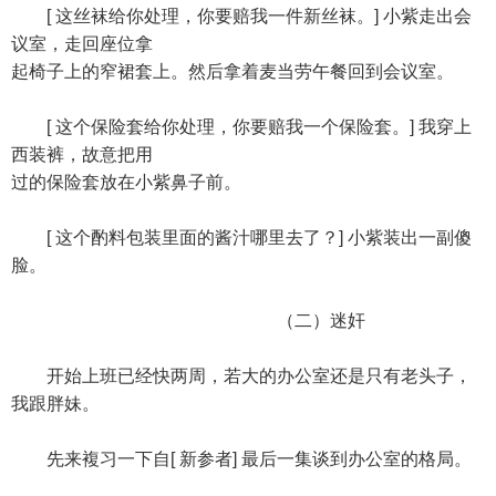
[ 这丝袜给你处理，你要赔我一件新丝袜。] 小紫走出会
议室，走回座位拿
起椅子上的窄裙套上。然后拿着麦当劳午餐回到会议室。
[ 这个保险套给你处理，你要赔我一个保险套。] 我穿上
西装裤，故意把用
过的保险套放在小紫鼻子前。
[ 这个酌料包装里面的酱汁哪里去了？] 小紫装出一副傻
脸。
（二）迷奸
开始上班已经快两周，若大的办公室还是只有老头子，
我跟胖妹。
先来複习一下自[ 新参者] 最后一集谈到办公室的格局。