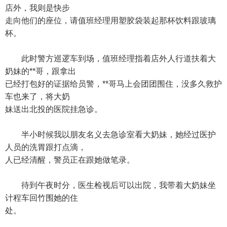
店外，我则是快步
走向他们的座位，请值班经理用塑胶袋装起那杯饮料跟玻璃
杯。
此时警方巡逻车到场，值班经理指着店外人行道扶着大
奶妹的**哥，跟拿出
已经打包好的证据给员警，**哥马上会团团围住，没多久救护
车也来了，将大奶
妹送出北投的医院挂急诊。
半小时候我以朋友名义去急诊室看大奶妹，她经过医护
人员的洗胃跟打点滴，
人已经清醒，警员正在跟她做笔录。
待到午夜时分，医生检视后可以出院，我带着大奶妹坐
计程车回竹围她的住
处。