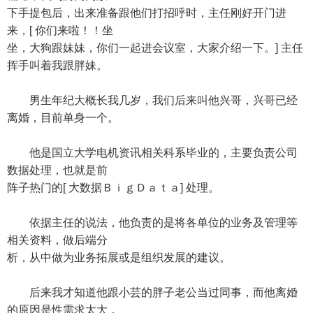
下手提包后，出来准备跟他们打招呼时，主任刚好开门进
来，[ 你们来啦！！坐
坐，大狗跟妹妹，你们一起进会议室，大家介绍一下。] 主任
挥手叫着我跟胖妹。
男生年纪大概长我几岁，我们后来叫他兴哥，兴哥已经
离婚，目前单身一个。
他是国立大学电机资讯相关科系毕业的，主要负责公司
数据处理，也就是前
阵子热门的[ 大数据ＢｉｇＤａｔａ] 处理。
依据主任的说法，他负责的是将各单位的业务及管理等
相关资料，做后端分
析，从中做为业务拓展或是组织发展的建议。
后来我才知道他跟小芸的胖子老公当过同事，而他离婚
的原因是性需求太大，