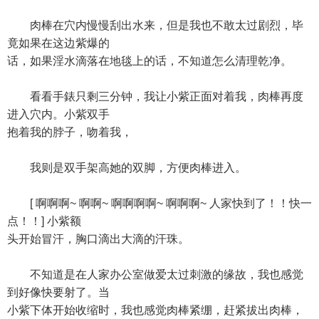
肉棒在穴内慢慢刮出水来，但是我也不敢太过剧烈，毕
竟如果在这边紫爆的
话，如果淫水滴落在地毯上的话，不知道怎么清理乾净。
看看手錶只剩三分钟，我让小紫正面对着我，肉棒再度
进入穴内。小紫双手
抱着我的脖子，吻着我，
我则是双手架高她的双脚，方便肉棒进入。
[ 啊啊啊~ 啊啊~ 啊啊啊啊~ 啊啊啊~ 人家快到了！！快一
点！！] 小紫额
头开始冒汗，胸口滴出大滴的汗珠。
不知道是在人家办公室做爱太过刺激的缘故，我也感觉
到好像快要射了。当
小紫下体开始收缩时，我也感觉肉棒紧绷，赶紧拔出肉棒，