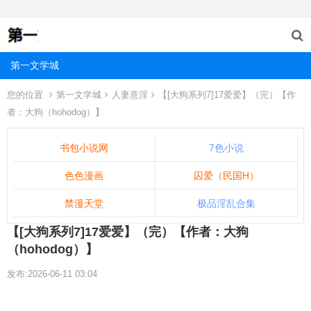
第一文学城
您的位置
第一文学城
人妻意淫
【[大狗系列7]17爱爱】（完）【作
者：大狗（hohodog）】
书包小说网
7色小说
色色漫画
囚爱（民国H）
禁漫天堂
极品淫乱合集
【[大狗系列7]17爱爱】（完）【作者：大狗
（hohodog）】
发布:2026-06-11 03:04