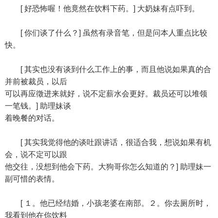
[ 好恐怖喔！他竟然在饮料下药。] 大奶妹有点吓到。
[ 你们谈了什么？] 虽然有录音笔，但是问本人重点比较
快。
[ 其实也没有谈到什么工作上的事，而且他说如果真的合
并前被裁员，以后
可以再应徵进来就好，说不定薪水会更好。裁员还可以堆领
一笔钱。] 助理妹谈
着晚餐的对话。
[ 其实我觉得他的谈吐跟讲话，很适合我，想说如果有机
会，说不定可以跟
他交往，没想到他会下药。大狗哥你怎么知道的？] 助理妹一
副可惜的表情。
[ １。他已经结婚，小孩老婆在南部。２。你去厕所时，
我看到他在你饮料