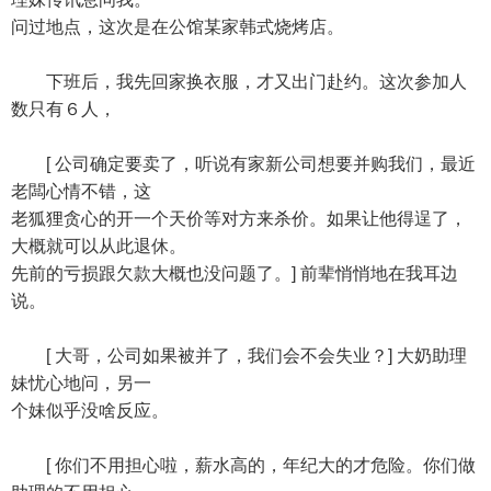
问过地点，这次是在公馆某家韩式烧烤店。
下班后，我先回家换衣服，才又出门赴约。这次参加人
数只有６人，
[ 公司确定要卖了，听说有家新公司想要并购我们，最近
老闆心情不错，这
老狐狸贪心的开一个天价等对方来杀价。如果让他得逞了，
大概就可以从此退休。
先前的亏损跟欠款大概也没问题了。] 前辈悄悄地在我耳边
说。
[ 大哥，公司如果被并了，我们会不会失业？] 大奶助理
妹忧心地问，另一
个妹似乎没啥反应。
[ 你们不用担心啦，薪水高的，年纪大的才危险。你们做