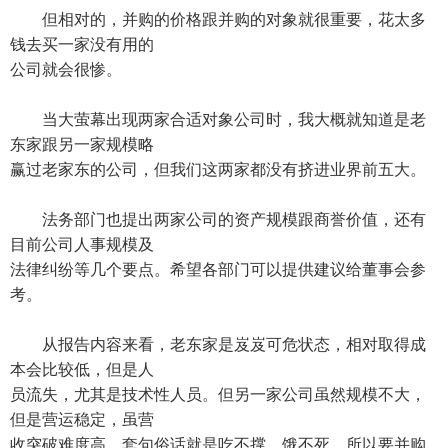
但相对的，并购的价格跟并购的对象就很重要，花太多
钱去买一家没有用的
公司就会很惨。
当大萤幕出现两家合适对象公司时，我大概就知道是老
东家跟另一家规模略
赢过老家东的公司，但我们这两家都没有挤进业界前五大。
法务部门也提出两家公司的资产规模跟商誉价值，还有
目前公司人事规模及
法律纠纷等几个要点。希望各部门可以提供建议给董事会参
考。
从报告内容来看，老东家是岌岌可危状态，相对取得成
本会比较低，但是人
员流失，尤其是技术性人员。但另一家公司虽然规模不大，
但是营运稳定，虽营
收突破难度高，套句俗话就是吃不撑，饿不死。所以要并购