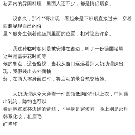
巷弄内的异国料理，里面人还不少，都是情侣居多。
没多久，那个**哥出现，看起来是下班后直接过来，穿着
西装显现自己的份
量？服务生领着他坐到里面的位置，相对隐密许多。
我这种临时客则是被安排在窗边，叫了一份德国猪脚，
这种是需要花时间等
候的餐点，适合监视，当我从窗口远远看到大奶助理妹出
现，我假装出去外面抽
菸，在两人擦身而过时，将启动的录音笔交给她。
大奶助理妹今天穿着一件圆领低胸的针织上衣，中间露
出乳沟，隐约也可以
看到胸罩罩杯边缘的蕾丝，下半身是穿短裤，脸上则是那种
韩系化妆，粗眉毛，
红嘴印。