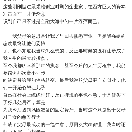
这些刚刚挺过最艰难创业时期的企业家，在西方巨大的资本
冲击面前，才渐渐意
识到自己只不过是金融大海中的一片浮萍而已。
我父母的意思是让我尽早回去熟悉产业，但是我强硬的
态度最终让他们妥协
了。也不知道我当时怎么想的，反正那时候的没有让步成了
我人生的最大转折点，
至今我都庆幸着那时的执念，甚至今后的人生历程中，我仍
要感谢那次毫不让步
的决定带给我的性格转变。最后我说服父母要自立创业，他
们一开始心想让儿子
自己在社会上练练也好，反正接班的事也不急，于是便买下
了好几处房产，算是
为我今后遇到风险准备的固定资产。当时这个只是出于父母
对子女的慈爱行为，
却成了父母最成功的一笔生意，原因么大家都懂。我当时还
颇为不屑，心想老一