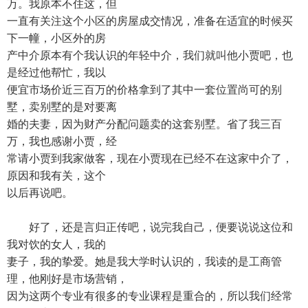
万。我原本不住这，但
一直有关注这个小区的房屋成交情况，准备在适宜的时候买
下一幢，小区外的房
产中介原本有个我认识的年轻中介，我们就叫他小贾吧，也
是经过他帮忙，我以
便宜市场价近三百万的价格拿到了其中一套位置尚可的别
墅，卖别墅的是对要离
婚的夫妻，因为财产分配问题卖的这套别墅。省了我三百
万，我也感谢小贾，经
常请小贾到我家做客，现在小贾现在已经不在这家中介了，
原因和我有关，这个
以后再说吧。
好了，还是言归正传吧，说完我自己，便要说说这位和
我对饮的女人，我的
妻子，我的挚爱。她是我大学时认识的，我读的是工商管
理，他刚好是市场营销，
因为这两个专业有很多的专业课程是重合的，所以我们经常