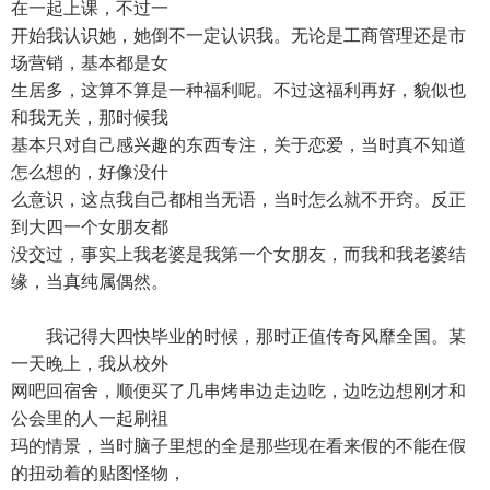
在一起上课，不过一
开始我认识她，她倒不一定认识我。无论是工商管理还是市
场营销，基本都是女
生居多，这算不算是一种福利呢。不过这福利再好，貌似也
和我无关，那时候我
基本只对自己感兴趣的东西专注，关于恋爱，当时真不知道
怎么想的，好像没什
么意识，这点我自己都相当无语，当时怎么就不开窍。反正
到大四一个女朋友都
没交过，事实上我老婆是我第一个女朋友，而我和我老婆结
缘，当真纯属偶然。
我记得大四快毕业的时候，那时正值传奇风靡全国。某
一天晚上，我从校外
网吧回宿舍，顺便买了几串烤串边走边吃，边吃边想刚才和
公会里的人一起刷祖
玛的情景，当时脑子里想的全是那些现在看来假的不能在假
的扭动着的贴图怪物，