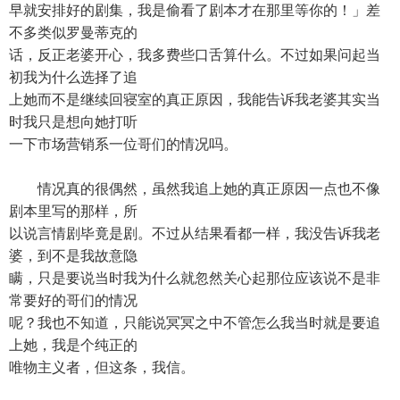
早就安排好的剧集，我是偷看了剧本才在那里等你的！」差
不多类似罗曼蒂克的
话，反正老婆开心，我多费些口舌算什么。不过如果问起当
初我为什么选择了追
上她而不是继续回寝室的真正原因，我能告诉我老婆其实当
时我只是想向她打听
一下市场营销系一位哥们的情况吗。
情况真的很偶然，虽然我追上她的真正原因一点也不像
剧本里写的那样，所
以说言情剧毕竟是剧。不过从结果看都一样，我没告诉我老
婆，到不是我故意隐
瞒，只是要说当时我为什么就忽然关心起那位应该说不是非
常要好的哥们的情况
呢？我也不知道，只能说冥冥之中不管怎么我当时就是要追
上她，我是个纯正的
唯物主义者，但这条，我信。