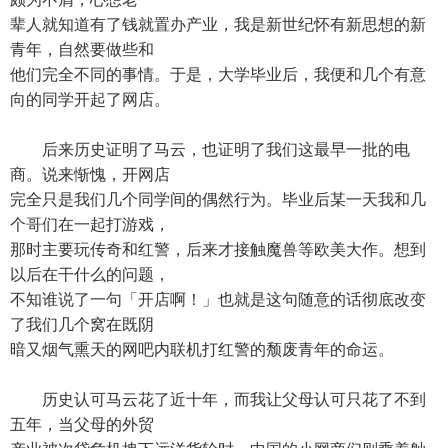
辈人就知道有了钱就置办产业，我是新世纪怀有新思想的新
青年，自然要做些和
他们完全不同的事情。于是，大学毕业后，我便和几个有意
向的同学开起了网店。
后来历史证明了马云，也证明了我们这最早一批的电
商。说来惭愧，开网店
完全只是我们几个同学间的偶然行为。毕业后某一天我和几
个哥们在一起打游戏，
那时主要玩传奇和红警，后来才接触魔兽等欧美大作。想到
以后在干什么的问题，
不知谁说了一句「开店啊！」也就是这句随意的话彻底改变
了我们几个窝在既阴
暗又烟气熏天的网吧内联机打红警的颓废青年的命运。
历史认可马云花了近十年，而我让父母认可只花了不到
五年，当父母的外贸