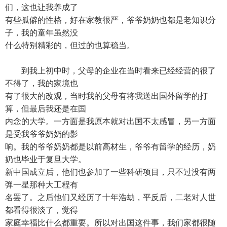
们，这也让我养成了
有些孤僻的性格，好在家教很严，爷爷奶奶也都是老知识分
子，我的童年虽然没
什么特别精彩的，但过的也算稳当。
到我上初中时，父母的企业在当时看来已经经营的很了
不得了，我的家境也
有了很大的改观，当时我的父母有将我送出国外留学的打
算，但最后我还是在国
内念的大学。一方面是我原本就对出国不太感冒，另一方面
是受我爷爷奶奶的影
响。我的爷爷奶奶都是以前高材生，爷爷有留学的经历，奶
奶也毕业于复旦大学。
新中国成立后，他们也参加了一些科研项目，只不过没有两
弹一星那种大工程有
名罢了。之后他们又经历了十年浩劫，平反后，二老对人世
都看得很淡了，觉得
家庭幸福比什么都重要。所以对出国这件事，我们家都很随