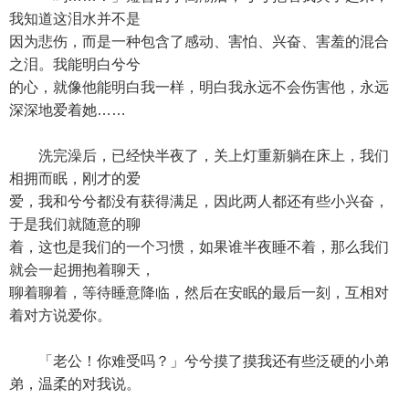
我知道这泪水并不是
因为悲伤，而是一种包含了感动、害怕、兴奋、害羞的混合
之泪。我能明白兮兮
的心，就像他能明白我一样，明白我永远不会伤害他，永远
深深地爱着她……
洗完澡后，已经快半夜了，关上灯重新躺在床上，我们
相拥而眠，刚才的爱
爱，我和兮兮都没有获得满足，因此两人都还有些小兴奋，
于是我们就随意的聊
着，这也是我们的一个习惯，如果谁半夜睡不着，那么我们
就会一起拥抱着聊天，
聊着聊着，等待睡意降临，然后在安眠的最后一刻，互相对
着对方说爱你。
「老公！你难受吗？」兮兮摸了摸我还有些泛硬的小弟
弟，温柔的对我说。