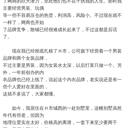
了网商的巨大潜力，至此他们也不在干扰我的人生。那时我
主要经营男装、玩偶
等一些不容易压仓的热货，利润高，风险小。不过现在就不
一样了，网商也开始
了品牌竞争，散铺已经很难成长起来了，不过这都是后话
了。
现在我已经彻底扎根了Ｈ市，公司旗下经营着一个男装
品牌和两个女装品牌，
不过主要是男装，因为女装水太深，以后打算只做一个。另
外，一年前创办的内
衣品牌也已经上线了，说起这个内衣品牌，老实说还是有一
些个人爱好在里面的，
这就不多说了，大家都懂。
如今，我居住在Ｈ市城西的一处别墅里，这幢别墅虽然
年代有些老，但因为
地理位置实在太好，价格高的离谱，一套下来至少要两千