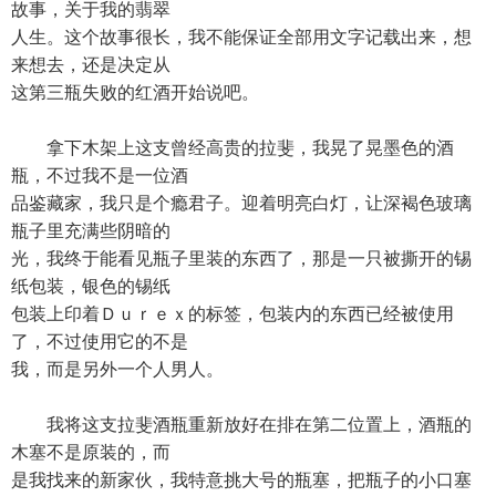
故事，关于我的翡翠
人生。这个故事很长，我不能保证全部用文字记载出来，想
来想去，还是决定从
这第三瓶失败的红酒开始说吧。
拿下木架上这支曾经高贵的拉斐，我晃了晃墨色的酒
瓶，不过我不是一位酒
品鉴藏家，我只是个瘾君子。迎着明亮白灯，让深褐色玻璃
瓶子里充满些阴暗的
光，我终于能看见瓶子里装的东西了，那是一只被撕开的锡
纸包装，银色的锡纸
包装上印着Ｄｕｒｅｘ的标签，包装内的东西已经被使用
了，不过使用它的不是
我，而是另外一个人男人。
我将这支拉斐酒瓶重新放好在排在第二位置上，酒瓶的
木塞不是原装的，而
是我找来的新家伙，我特意挑大号的瓶塞，把瓶子的小口塞