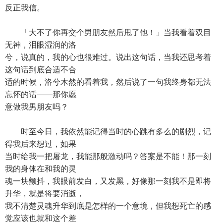
反正我信。
「大不了你再交个男朋友然后甩了他！」当我看着双目
无神，泪眼湿润的洛
兮，说真的，我的心也很难过。说出这句话，当我还思考着
这句话到底合适不合
适的时候，洛兮木然的看着我，然后说了一句我终身都无法
忘怀的话——那你愿
意做我男朋友吗？
时至今日，我依然能记得当时的心跳有多么的剧烈，记
得我后来想过，如果
当时给我一把屠龙，我能那般激动吗？答案是不能！那一刻
我的身体在和我的灵
魂一块颤抖，我眼前发白，又发黑，好像那一刻我不是即将
升华，就是将要消逝，
我不清楚灵魂升华到底是怎样的一个意境，但我想死亡的感
觉应该也就和这个差