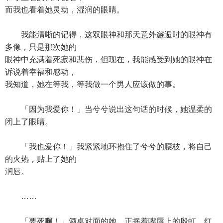
而我也看着她灵动，湿润的眼睛。
我能清晰的记得，这双眼神和那天意外邂逅时的眼神有
多像，只是那次她的
眼神中充满着死寂和悲伤，但现在，我能感受到她的眼神在
诉说着幸福和感动，
我知道，她在等我，等我做一个男人应该做的事。
「因为我爱你！」当兮兮说出这句话的时候，她温柔的
闭上了眼睛。
「我也爱你！」我紧紧地环抱住了兮兮的腰枝，将自己
的火热，贴上了她的
润唇。
……
「要死啊！」酒桌对面的她，正抿着嘴唇上的殷虹，红